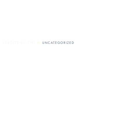
. VERÖFFENTLICHT IN
UNCATEGORIZED
.